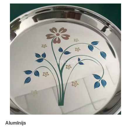
Alumīnijs