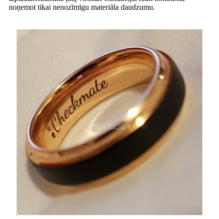
noņemot tikai nenozīmīgu materiāla daudzumu.